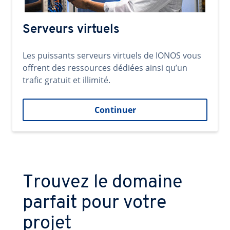
Serveurs virtuels
Les puissants serveurs virtuels de IONOS vous
offrent des ressources dédiées ainsi qu’un
trafic gratuit et illimité.
Continuer
Trouvez le domaine
parfait pour votre
projet